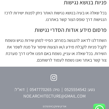
פניות בנושא נגישות
בכל שאלה או בעיה בנושא נגישות האתר ניתן לפנות ישירות לרכז
הנגישות דרך טופס הצור קשר באתרנו.
פרסום מידע אודות הסדרי נגישות
השתדלנו לדאוג להנגשה במרחב הפיזי למתן שירות נגיש ונשמח
לקבל פניות לקבלת מידע ו/או הצעות שיפור על מנת לשפר את
השירות. בכל שאלה או עניין, נשמח באם תפנו אלינו דרך מערכת
צור קשר באתר ואנו נשמח לעמוד לרשותכם.
נטע:
0525554542
| נויה:
0547770265
| דוא"ל:
NOE.ARCHITECTURE@GMAIL.COM
אוריון שיווק באינטרנט