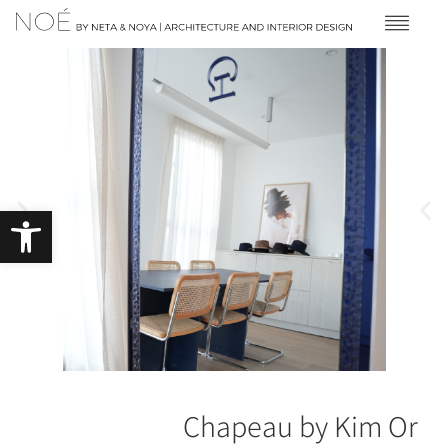
פתח סרגל 
Chapeau by Kim Or